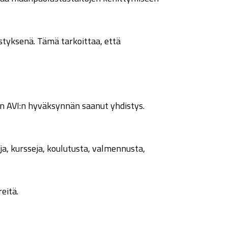
styksenä. Tämä tarkoittaa, että
n AVI:n hyväksynnän saanut yhdistys.
, kursseja, koulutusta, valmennusta,
eitä.